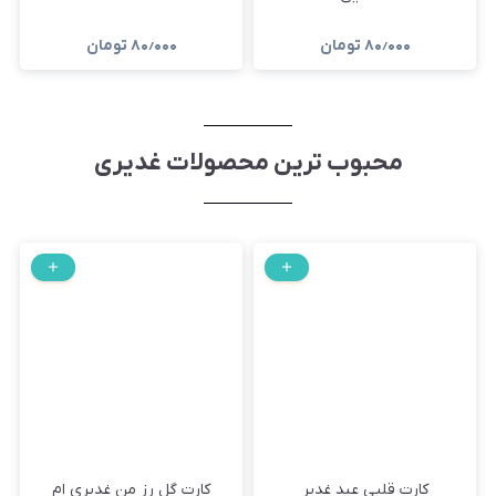
۸۰٫۰۰۰
تومان
۸۰٫۰۰۰
تومان
محبوب ترین محصولات غدیری
کارت قلبی عید غدیر
کارت گل رز من غدیری ام