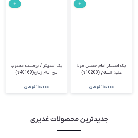
پک استیکر امام حسین مولا
پک استیکر / برچسب محبوب
علیه السلام (s10208)
من امام زمان(s40169)
۱۱۰٫۰۰۰
تومان
۱۱۰٫۰۰۰
تومان
جدیدترین محصولات غدیری