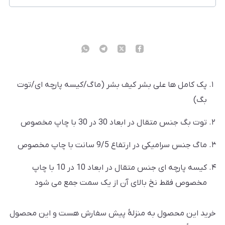
پک کامل ها علی بشر کیف بشر (ماگ/کیسه پارچه ای/توت
بگ)
توت بگ جنس متقال در ابعاد 30 در 30 با چاپ مخصوص
ماگ جنس سرامیکی در ارتفاع 9/5 سانت با چاپ مخصوص
کیسه پارچه ای جنس متقال در ابعاد 10 در 10 با چاپ
مخصوص فقط نخ بالای آن از یک سمت جمع می شود
خرید این محصول به منزلۀ پیش سفارش هست و این محصول