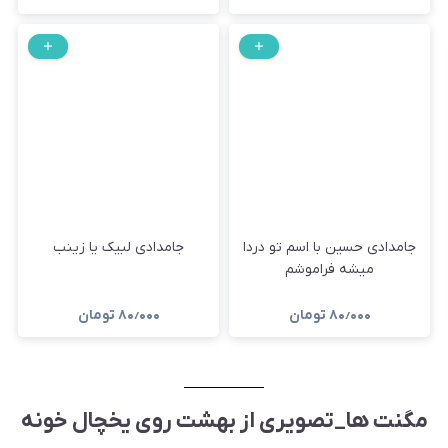
جامدادی حسین با اسم تو دردا
جامدادی لبیک یا زینب
میشه فراموشم
۸۰٫۰۰۰
تومان
۸۰٫۰۰۰
تومان
مگنت ها_تصویری از بهشت روی یخچال خونه