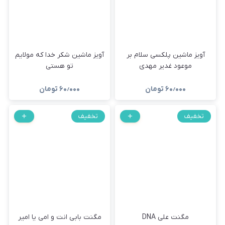
آویز ماشین پلکسی سلام بر
آویز ماشین شکر خدا که مولایم
موعود غدیر مهدی
تو هستی
۶۰٫۰۰۰
تومان
۶۰٫۰۰۰
تومان
تخفیف
تخفیف
مگنت علی DNA
مگنت بابی انت و امی یا امیر