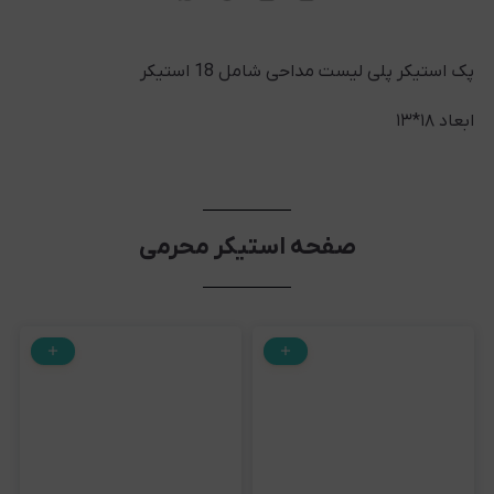
پک استیکر پلی لیست مداحی شامل 18 استیکر
ابعاد ۱۸*۱۳
صفحه استیکر محرمی