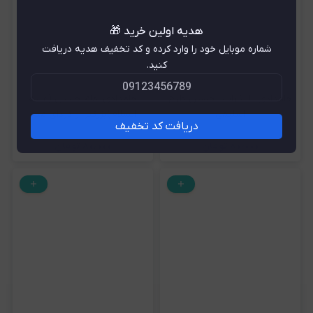
هدیه اولین خرید 🎁
شماره موبایل خود را وارد کرده و کد تخفیف هدیه دریافت
کنید.
جامدادی یا لثارات الحسین طرح
جامدادی امام حسین (علیه
اسلیمی
السلام)بزرگتر از دردای منه
دریافت کد تخفیف
۸۰٫۰۰۰
تومان
۸۰٫۰۰۰
تومان