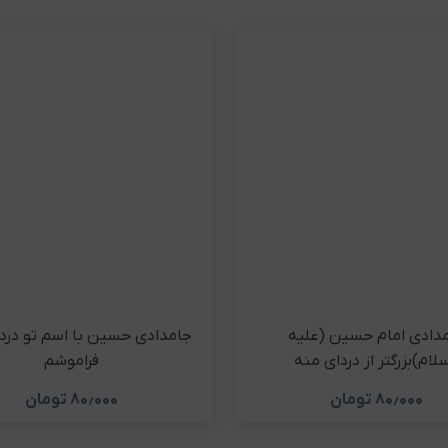
دادی امام حسین (علیه
جامدادی حسین با اسم تو درد
سلام)بزرگتر از دردای منه
فراموشم
۸۰٫۰۰۰
تومان
۸۰٫۰۰۰
تومان