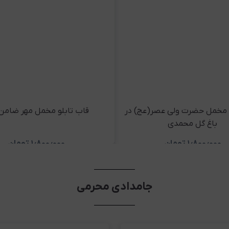
و مخمل حضرت ولی عصر(عج) در
قاب تابلو مخمل مهر ضامن
باغ گل محمدی
۱٫۸۰۰٫۰۰۰
تومان
۱٫۸۰۰٫۰۰۰
تومان
مشاهده و خرید
مشاهده و خر
جامدادی محرمی