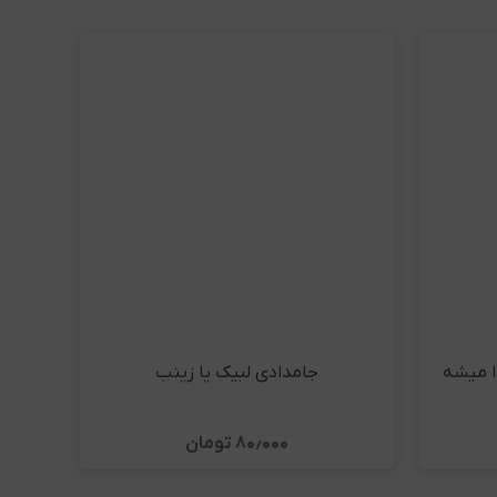
ا میشه
جامدادی لبیک یا زینب
۸۰٫۰۰۰
تومان