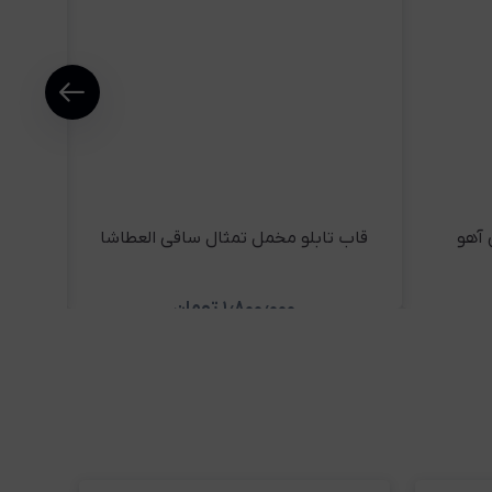
 آهو
قاب تابلو مخمل تمثال ساقی العطاشا
قاب
۱٫۸۰۰٫۰۰۰
تومان
ید
مشاهده و خرید