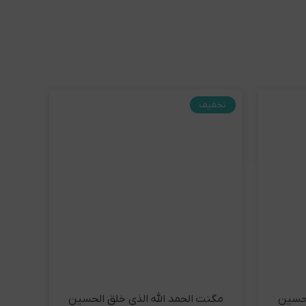
د
مشاهده و خرید
تخفیف
حسین
مگنت الحمد الله الذی خلق الحسین