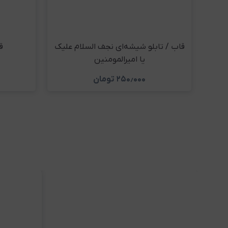
قاب / تابلو شیشه‌ای نجف السلام علیک
ق
یا امیرالمومنین
۲۵۰٫۰۰۰
تومان
مشاهده و خرید