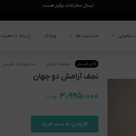
ارسال سفارشات برقرار هست
 محرمی
مناسبت ها
وبلاگ
ارتباط با مغیث
صفحه اصلی
محصولات نفیس
کالای فیزیکی
نجف آرامش دو جهان
۳٫۹۹۵٫۰۰۰
تومان
افزودن به سبد خرید