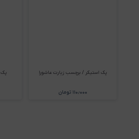
پک استیکر / برچسب زیارت عاشورا
پک 
۱۱۰٫۰۰۰
تومان
مشاهده و خرید