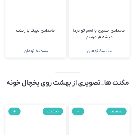
جامدادی حسین با اسم تو دردا
جامدادی لبیک یا زینب
میشه فراموشم
۸۰٫۰۰۰
تومان
۸۰٫۰۰۰
تومان
مگنت ها_تصویری از بهشت روی یخچال خونه
تخفیف
تخفیف