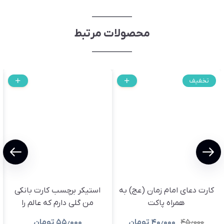
محصولات مرتبط
تخفیف
کارت دعای امام زمان (عج) به
استیکر برچسب کارت بانکی
همراه پاکت
من گلی دارم که عالم را
گلستان می کند
۴۵٫۰۰۰
۴۰٫۰۰۰
تومان
۵۵٫۰۰۰
تومان