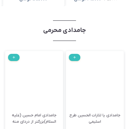
جامدادی محرمی
جامدادی یا لثارات الحسین طرح
جامدادی امام حسین (علیه
اسلیمی
السلام)بزرگتر از دردای منه