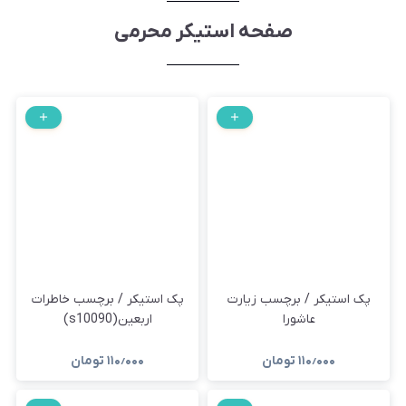
صفحه استیکر محرمی
پک استیکر / برچسب زیارت
پک استیکر / برچسب خاطرات
عاشورا
اربعین(s10090)
۱۱۰٫۰۰۰
تومان
۱۱۰٫۰۰۰
تومان