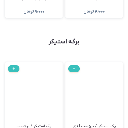
۴٫۰۰۰
تومان
۹٫۰۰۰
تومان
برگه استیکر
پک استیکر / برچسب آقای
پک استیکر / برچسب