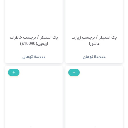
پک استیکر / برچسب زیارت
پک استیکر / برچسب خاطرات
عاشورا
اربعین(s10090)
۱۱۰٫۰۰۰
تومان
۱۱۰٫۰۰۰
تومان