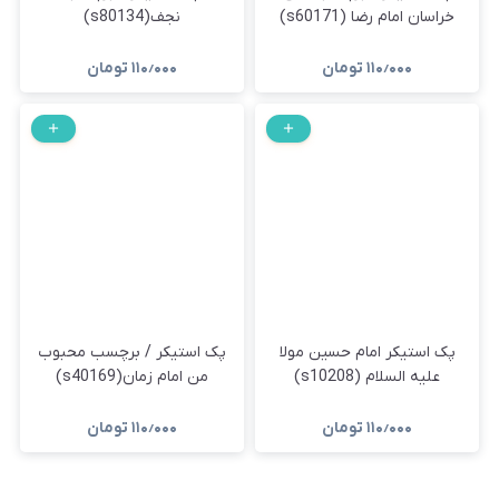
خراسان امام رضا (s60171)
نجف(s80134)
۱۱۰٫۰۰۰
تومان
۱۱۰٫۰۰۰
تومان
پک استیکر امام حسین مولا
پک استیکر / برچسب محبوب
علیه السلام (s10208)
من امام زمان(s40169)
۱۱۰٫۰۰۰
تومان
۱۱۰٫۰۰۰
تومان