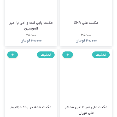
مگنت علی DNA
مگنت بابی انت و امی یا امیر
المومنین
۳۵٫۰۰۰
۳۵٫۰۰۰
۳۰٫۰۰۰
تومان
۳۰٫۰۰۰
تومان
تخفیف
تخفیف
مگنت علی صراط علی محشر
مگنت همه در پناه مولاییم
علی میزان