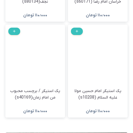
خراسان امام رضا (s60171)
نجف(s80134)
۱۱۰٫۰۰۰
تومان
۱۱۰٫۰۰۰
تومان
پک استیکر امام حسین مولا
پک استیکر / برچسب محبوب
علیه السلام (s10208)
من امام زمان(s40169)
۱۱۰٫۰۰۰
تومان
۱۱۰٫۰۰۰
تومان