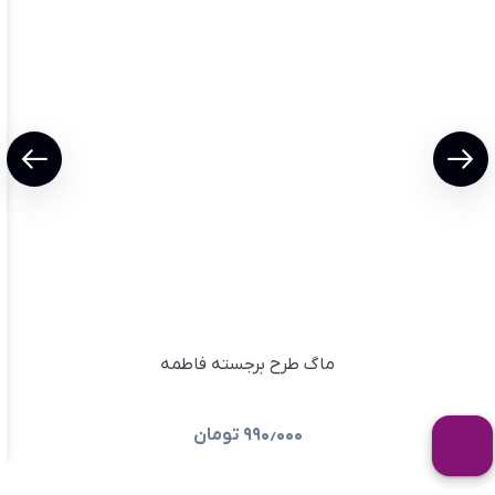
ماگ طرح برجسته فاطمه
۹۹۰٫۰۰۰
تومان