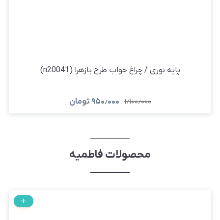
پایه نوری / چراغ خواب طرح یازهرا (n20041)
۱٫۱۰۰٫۰۰۰
۹۵۰٫۰۰۰
تومان
محصولات فاطمیه