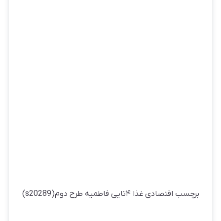
برچسب اقتصادی غذا ۴تایی فاطمیه طرح دوم(s20289)