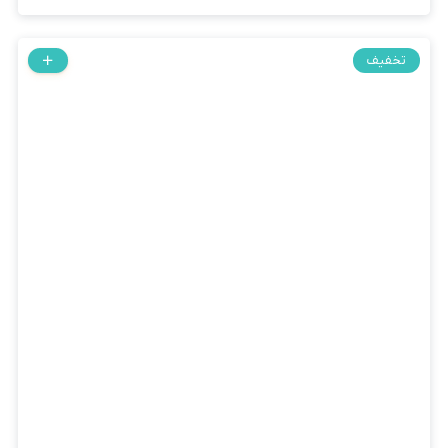
تخفیف