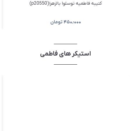
کتیبه فاطمیه توسلوا بالزهرا(p20550)
۴۵۰٫۰۰۰
تومان
استیکر های فاطمی