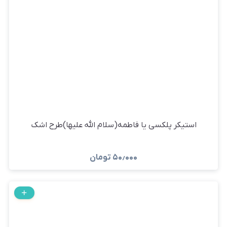
استیکر پلکسی یا فاطمه(سلام الله علیها)طرح اشک
۵۰٫۰۰۰
تومان