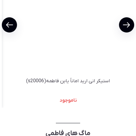
استیکر انی ارید اماناً یابن فاطمه(s20006)
ناموجود
ماگ های فاطمی