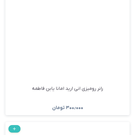
رانر رومیزی انی ارید امانا یابن فاطمه
۳۰۰٫۰۰۰
تومان