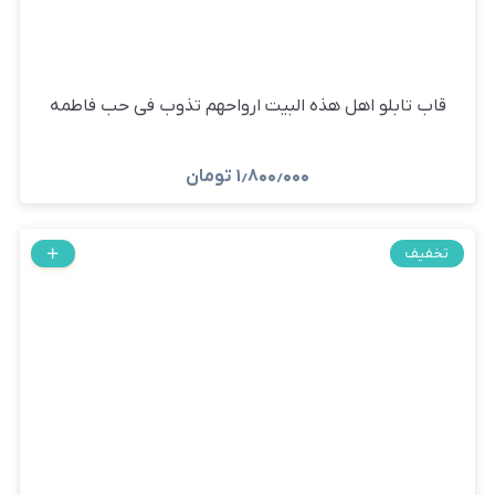
قاب تابلو اهل هذه البیت ارواحهم تذوب فی حب فاطمه
۱٫۸۰۰٫۰۰۰
تومان
تخفیف