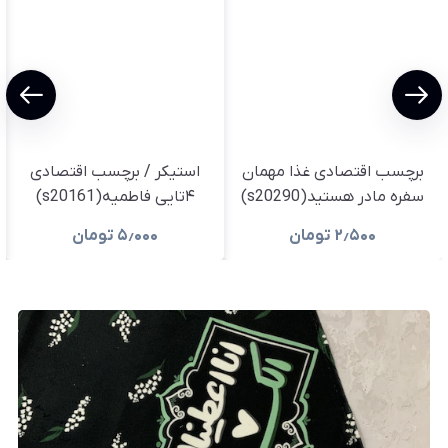
برچسب اقتصادی غذا مهمان
استیکر / برچسب اقتصادی
سفره مادر هستید(s20290)
۴تایی فاطمیه(s20161)
۲٫۵۰۰
تومان
۵٫۰۰۰
تومان