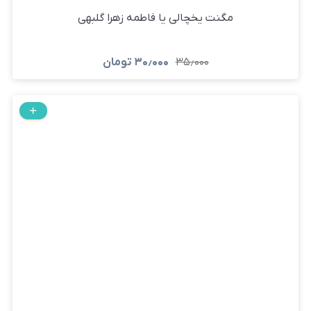
مگنت یخچالی یا فاطمه زهرا گلبهی
۳۵٫۰۰۰
۳۰٫۰۰۰
تومان