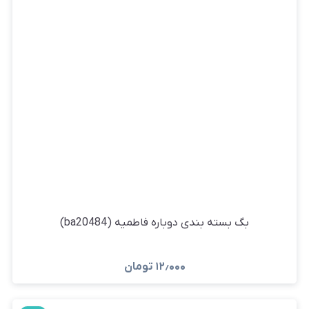
بگ بسته بندی دوباره فاطمیه (ba20484)
۱۲٫۰۰۰
تومان