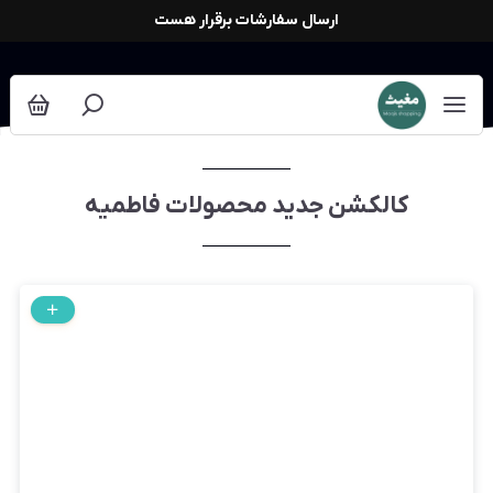
محصولات فاطمیه
ارسال سفارشات برقرار هست
کالکشن جدید محصولات فاطمیه